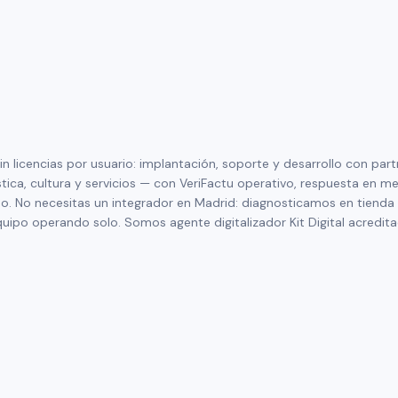
in licencias por usuario: implantación, soporte y desarrollo con pa
gística, cultura y servicios — con VeriFactu operativo, respuesta 
no. No necesitas un integrador en Madrid: diagnosticamos en tienda
uipo operando solo. Somos agente digitalizador Kit Digital acreditad