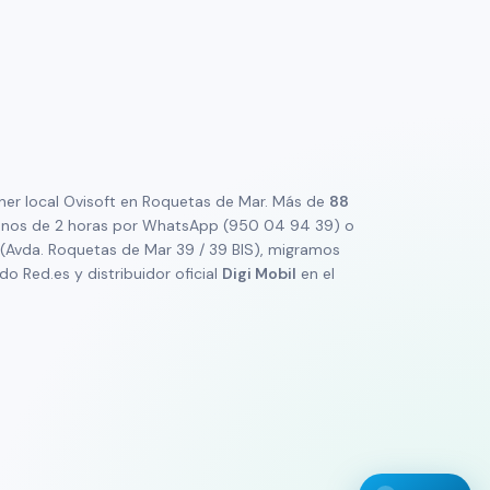
rtner local Ovisoft en Roquetas de Mar. Más de
88
en menos de 2 horas por WhatsApp (950 04 94 39) o
 (Avda. Roquetas de Mar 39 / 39 BIS), migramos
o Red.es y distribuidor oficial
Digi Mobil
en el