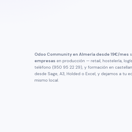
Odoo Community en Almería desde 19€/mes
s
empresas
en producción — retail, hostelería, lo
teléfono (950 95 22 29), y formación en castella
desde Sage, A3, Holded o Excel, y dejamos a tu eq
mismo local.