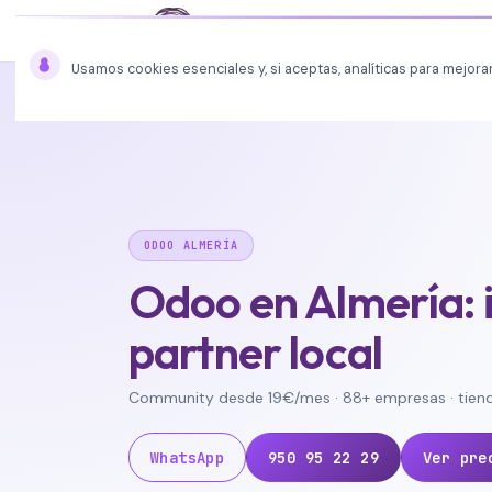
Inicio
Blog
Usamos cookies esenciales y, si aceptas, analíticas para mejorar
Inicio
Odoo Almería
ODOO ALMERÍA
Odoo en Almería: i
partner local
Community desde 19€/mes · 88+ empresas · tienda 
WhatsApp
950 95 22 29
Ver pre