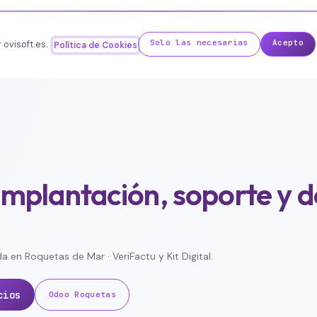
Solo las necesarias
Acepto
 ovisoft.es.
Política de Cookies
mplantación, soporte y d
en Roquetas de Mar · VeriFactu y Kit Digital.
cios
Odoo Roquetas